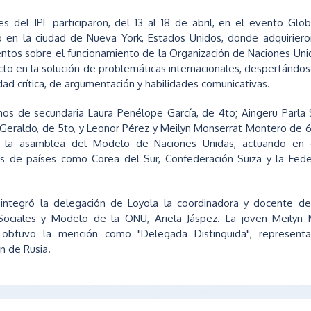
es del IPL participaron, del 13 al 18 de abril, en el evento Gl
o en la ciudad de Nueva York, Estados Unidos, donde adquiriero
ntos sobre el funcionamiento de la Organización de Naciones Un
cto en la solución de problemáticas internacionales, despertándos
dad crítica, de argumentación y habilidades comunicativas.
os de secundaria Laura Penélope García, de 4to; Aingeru Parla
 Geraldo, de 5to, y Leonor Pérez y Meilyn Monserrat Montero de 6
 la asamblea del Modelo de Naciones Unidas, actuando en 
s de países como Corea del Sur, Confederación Suiza y la Fede
integró la delegación de Loyola la coordinadora y docente de
 Sociales y Modelo de la ONU, Ariela Jáspez. La joven Meilyn 
obtuvo la mención como "Delegada Distinguida", represent
n de Rusia.