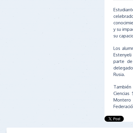
Estudiant
celebrad
conocimie
y su impa
su capaci
Los alumn
Estenyeli
parte de
delegado
Rusia.
También 
Ciencias
Montero 
Federació