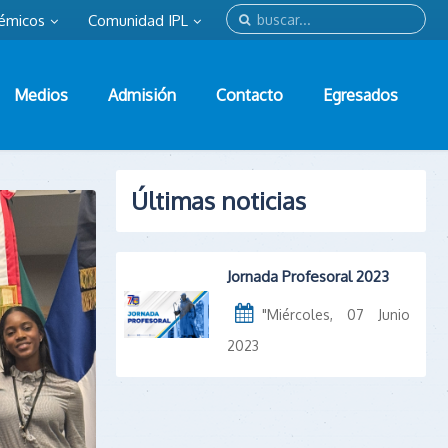
émicos
Comunidad IPL
Medios
Admisión
Contacto
Egresados
Últimas noticias
Jornada Profesoral 2023
"
Miércoles, 07 Junio
2023